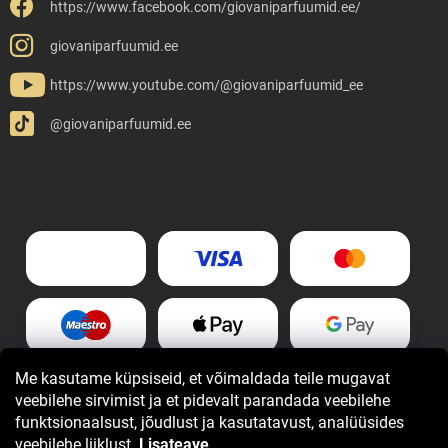
https://www.facebook.com/giovaniparfuumid.ee/
giovaniparfuumid.ee
https://www.youtube.com/@giovaniparfuumid_ee
@giovaniparfuumid.ee
Me kasutame küpsiseid, et võimaldada teile mugavat
veebilehe sirvimist ja et pidevalt parandada veebilehe
funktsionaalsust, jõudlust ja kasutatavust, analüüsides
veebilehe liiklust.
Lisateave