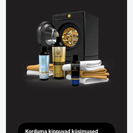
Korduma kippuvad küsimused