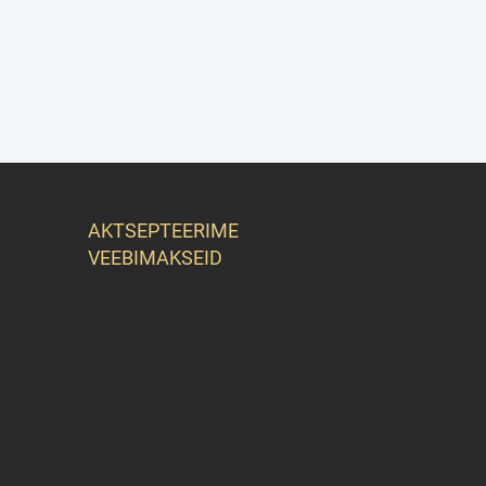
AKTSEPTEERIME
VEEBIMAKSEID