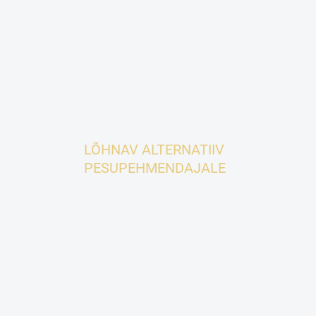
500 ml
500 ml
LÕHNAV ALTERNATIIV
PESUPEHMENDAJALE