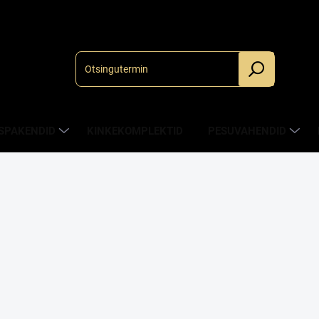
.
SPAKENDID
KINKEKOMPLEKTID
PESUVAHENDID