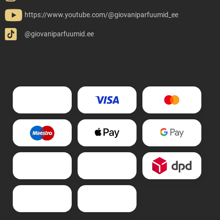
https://www.youtube.com/@giovaniparfuumid_ee
@giovaniparfuumid.ee