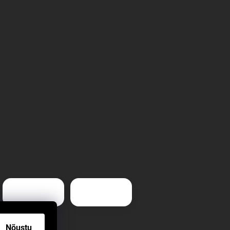
Nõustu