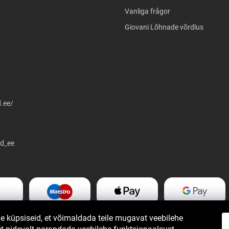
Vanliga frågor
Giovani Lõhnade võrdlus
.ee/
d_ee
 küpsiseid, et võimaldada teile mugavat veebilehe