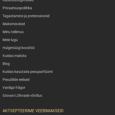
Privaatsuspoliitika
Tagastamine ja pretensioonid
Maksmisviisid
Minu tellimus
Meie lugu
Hulgimüügi koostöö
Kuidas maksta
Blog
Kuidas kasutada pesuparfüümi
Pesuõlide eelised
Vanliga frågor
Giovani Lõhnade võrdlus
AKTSEPTEERIME VEEBIMAKSEID