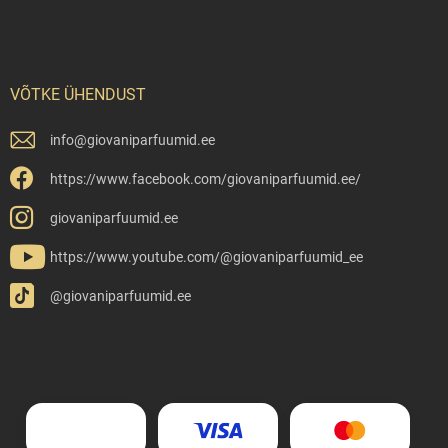
VÕTKE ÜHENDUST
info
@
giovaniparfuumid.ee
https://www.facebook.com/giovaniparfuumid.ee/
giovaniparfuumid.ee
https://www.youtube.com/@giovaniparfuumid_ee
@giovaniparfuumid.ee